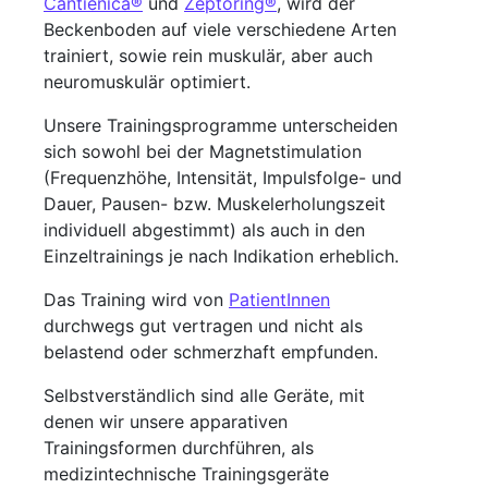
Cantienica®
und
Zeptoring®
, wird der
Beckenboden auf viele verschiedene Arten
trainiert, sowie rein muskulär, aber auch
neuromuskulär optimiert.
Unsere Trainingsprogramme unterscheiden
sich sowohl bei der Magnetstimulation
(Frequenzhöhe, Intensität, Impulsfolge- und
Dauer, Pausen- bzw. Muskelerholungszeit
individuell abgestimmt) als auch in den
Einzeltrainings je nach Indikation erheblich.
Das Training wird von
PatientInnen
durchwegs gut vertragen und nicht als
belastend oder schmerzhaft empfunden.
Selbstverständlich sind alle Geräte, mit
denen wir unsere apparativen
Trainingsformen durchführen, als
medizintechnische Trainingsgeräte